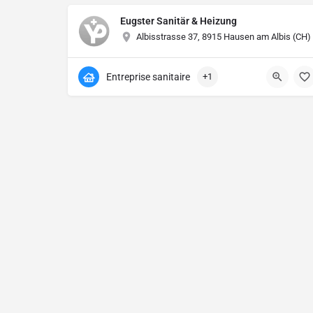
Eugster Sanitär & Heizung
Albisstrasse 37, 8915 Hausen am Albis (CH)
Entreprise sanitaire
+1