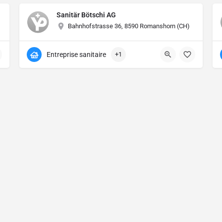
Sanitär Bötschi AG
Bahnhofstrasse 36, 8590 Romanshorn (CH)
Entreprise sanitaire
+1