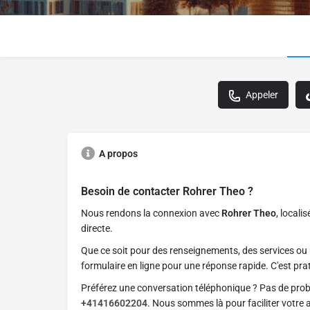
Appeler
A propos
Besoin de contacter
Rohrer Theo
?
Nous rendons la connexion avec
Rohrer Theo
, locali
directe.
Que ce soit pour des renseignements, des services ou 
formulaire en ligne pour une réponse rapide. C'est prat
Préférez une conversation téléphonique ? Pas de pro
+41416602204
. Nous sommes là pour faciliter votre