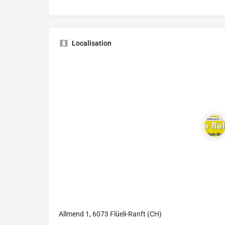
Localisation
Allmend 1, 6073 Flüeli-Ranft (CH)