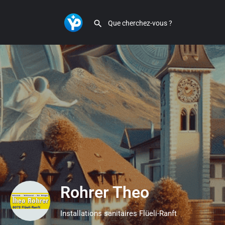
Rohrer Theo
Installations sanitaires Flüeli-Ranft