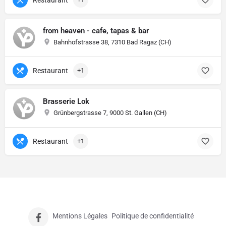
from heaven - cafe, tapas & bar
Bahnhofstrasse 38, 7310 Bad Ragaz (CH)
Restaurant
+1
Brasserie Lok
Grünbergstrasse 7, 9000 St. Gallen (CH)
Restaurant
+1
Mentions Légales
Politique de confidentialité