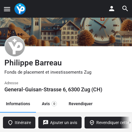
Philippe Barreau
Fonds de placement et investissements Zug
Adresse
General-Guisan-Strasse 6, 6300 Zug (CH)
Informations
Avis
Revendiquer
0
Itinéraire
Ajouter un avis
Revendiquer cette f