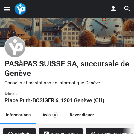
PASàPAS SUISSE SA, succursale de
Genève
Conseils et prestations en informatique Genève
Adresse
Place Ruth-BÖSIGER 6, 1201 Genève (CH)
Informations
Avis
Revendiquer
0
Itinéraire
Ajouter un avis
Revendiquer cette f