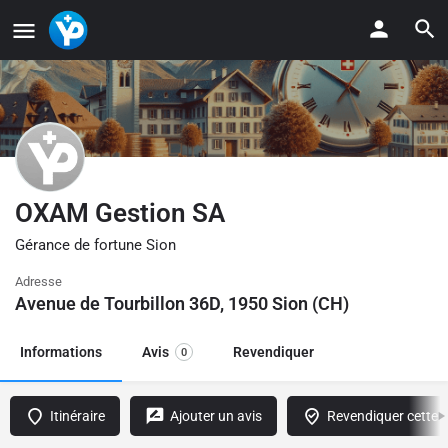
OXAM Gestion SA
Gérance de fortune Sion
Adresse
Avenue de Tourbillon 36D, 1950 Sion (CH)
Informations
Avis
Revendiquer
0
Itinéraire
Ajouter un avis
Revendiquer cette f