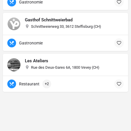
Gastronomie
Gasthof Schnittweierbad
Schnittweierweg 33, 3612 Steffisburg (CH)
Gastronomie
Les Ateliers
Rue des Deux-Gares 6A, 1800 Vevey (CH)
Restaurant
+2