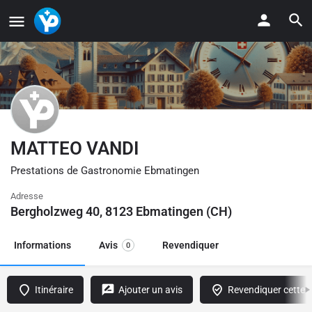
MATTEO VANDI
Prestations de Gastronomie Ebmatingen
Adresse
Bergholzweg 40, 8123 Ebmatingen (CH)
Informations
Avis
Revendiquer
0
Itinéraire
Ajouter un avis
Revendiquer cette f