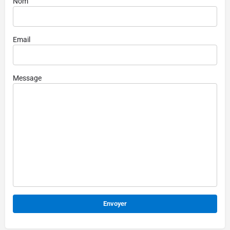
Nom
Email
Message
Alternative: