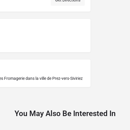
Get Directions
res
Fromagerie dans la ville de Prez-vers-Siviriez
You May Also Be Interested In