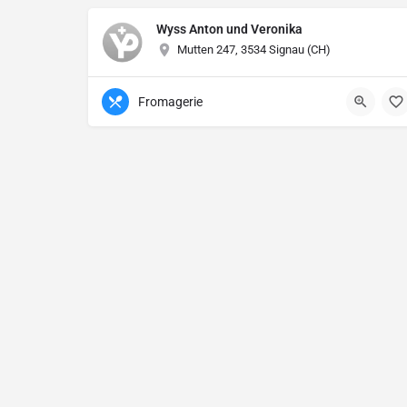
Wyss Anton und Veronika
Mutten 247, 3534 Signau (CH)
Fromagerie