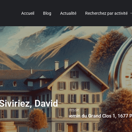
Accueil
Blog
Actualité
Recherchez par activité
iviriez, David
Adresse
Chemin du Grand Clos 1, 1677 P