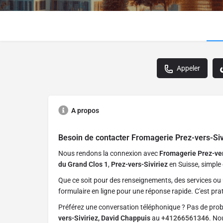
Appeler
A propos
Besoin de contacter
Fromagerie Prez-vers-Siv
Nous rendons la connexion avec
Fromagerie Prez-ver
du Grand Clos 1
,
Prez-vers-Siviriez
en Suisse, simple 
Que ce soit pour des renseignements, des services ou 
formulaire en ligne pour une réponse rapide. C'est prat
Préférez une conversation téléphonique ? Pas de pro
vers-Siviriez, David Chappuis
au
+41266561346
. No