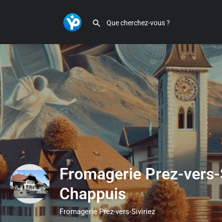
Fromagerie Prez-vers-S
Chappuis
Fromagerie Prez-vers-Siviriez