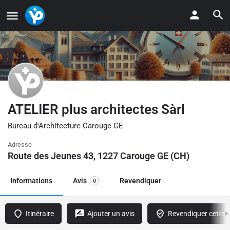
ATELIER plus architectes Sàrl
Bureau d'Architecture Carouge GE
Adresse
Route des Jeunes 43, 1227 Carouge GE (CH)
Informations
Avis
Revendiquer
0
Itinéraire
Ajouter un avis
Revendiquer cette f