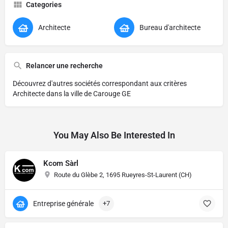
Categories
Architecte
Bureau d'architecte
Relancer une recherche
Découvrez d'autres sociétés correspondant aux critères
Architecte dans la ville de Carouge GE
You May Also Be Interested In
Kcom Sàrl
Route du Glèbe 2, 1695 Rueyres-St-Laurent (CH)
Entreprise générale
+7