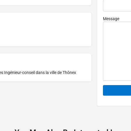
Message
res
Ingénieur-conseil dans la ville de Thônex
Alternative: