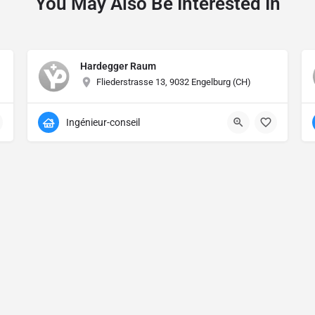
You May Also Be Interested In
Hardegger Raum
Fliederstrasse 13, 9032 Engelburg (CH)
Ingénieur-conseil