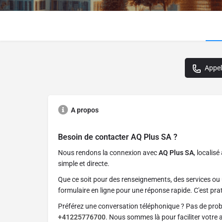
Appel
A propos
Besoin de contacter
AQ Plus SA
?
Nous rendons la connexion avec
AQ Plus SA
, localisé
simple et directe.
Que ce soit pour des renseignements, des services ou 
formulaire en ligne pour une réponse rapide. C'est prat
Préférez une conversation téléphonique ? Pas de pro
+41225776700
. Nous sommes là pour faciliter votre