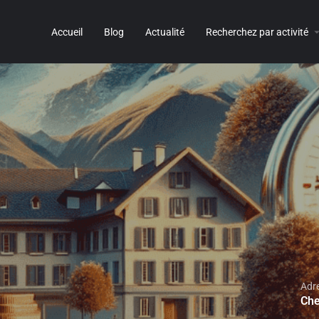
Accueil
Blog
Actualité
Recherchez par activité
Adr
Che