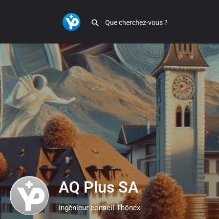
AQ Plus SA
Ingénieur-conseil Thônex