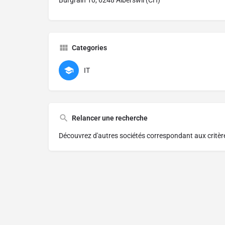
Burgrain 10, 6248 Alberswil (CH)
Categories
IT
Relancer une recherche
Découvrez d'autres sociétés correspondant aux critè