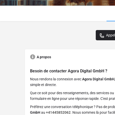
Appel
A propos
Besoin de contacter
Agora Digital GmbH
?
Nous rendons la connexion avec
Agora Digital GmbH
simple et directe.
Que ce soit pour des renseignements, des services ou 
formulaire en ligne pour une réponse rapide. C'est prat
Préférez une conversation téléphonique ? Pas de pro
GmbH
au
+41445852062
. Nous sommes là pour facil