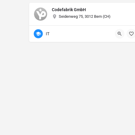
Codefabrik GmbH
Seidenweg 75, 3012 Bern (CH)
IT