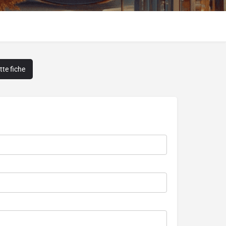
te fiche