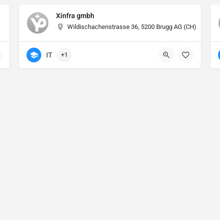
Xinfra gmbh
Wildischachenstrasse 36, 5200 Brugg AG (CH)
IT
+1