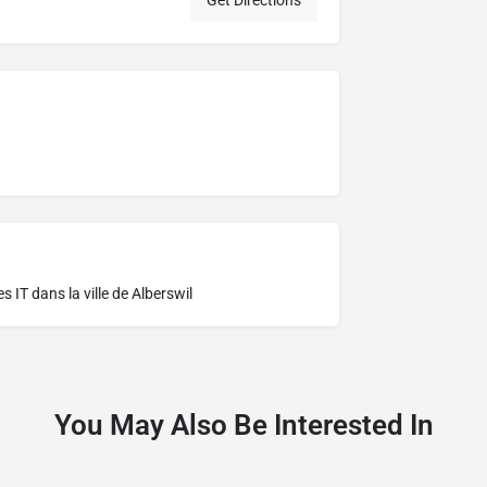
Get Directions
res
IT dans la ville de Alberswil
You May Also Be Interested In