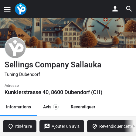
Sellings Company Sallauka
Tuning Dübendorf
Adresse
Kunklerstrasse 40, 8600 Dübendorf (CH)
Informations
Avis
Revendiquer
0
Itinéraire
Ajouter un avis
Revendiquer cette f