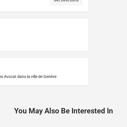
Get Directions
res
Avocat dans la ville de Genève
You May Also Be Interested In