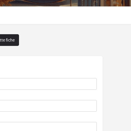
te fiche