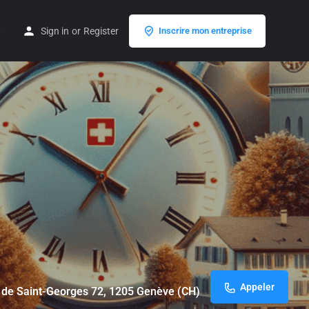
Sign in
or
Register
Inscrire mon entreprise
Appeler
 de Saint-Georges 72, 1205 Genève (CH)