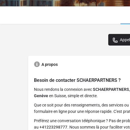
Appel
A propos
Besoin de contacter
SCHAERPARTNERS
?
Nous rendons la connexion avec
SCHAERPARTNERS
Genève
en Suisse, simple et directe.
Que ce soit pour des renseignements, des services ou 
formulaire en ligne pour une réponse rapide. C'est prat
Préférez une conversation téléphonique ? Pas de pro
au
+41223298777
. Nous sommes là pour faciliter vo