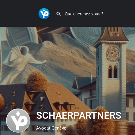
SCHAERPARTNERS
Avocat Genève