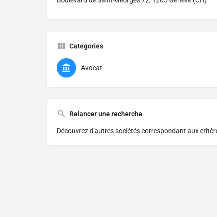
Boulevard de Saint-Georges 72, 1205 Genève (CH)
Categories
Avocat
Relancer une recherche
Découvrez d'autres sociétés correspondant aux critè