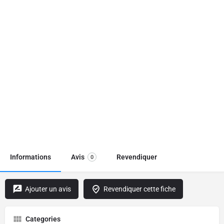
Informations
Avis
Revendiquer
0
Ajouter un avis
Revendiquer cette fiche
Categories