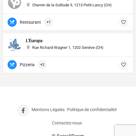
Chemin de la Solitude 9, 1213 Petit-Lancy (CH)
Restaurant
+1
L'Europa
Rue Richard-Wagner 1, 1202 Genève (CH)
Pizzeria
+2
Mentions Légales
Politique de confidentialité
Contactez-nous
© SwissYP.com