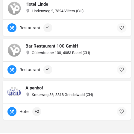
Hotel Linde
Lindenweg 2, 7324 Vilters (CH)
Restaurant
+1
Bar Restaurant 100 GmbH
Güterstrasse 100, 4053 Basel (CH)
Restaurant
+1
Alpenhof
Kreuzweg 36, 3818 Grindelwald (CH)
Hôtel
+2