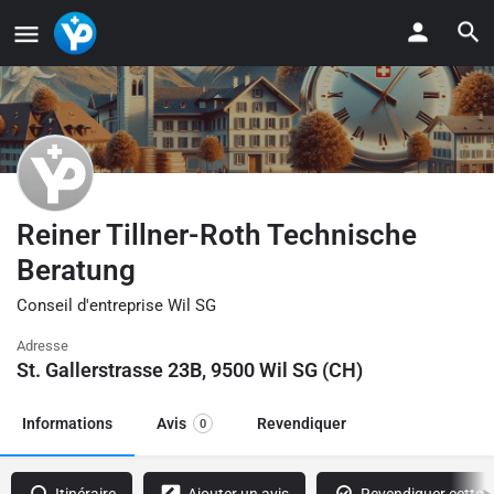
Reiner Tillner-Roth Technische
Beratung
Conseil d'entreprise Wil SG
Adresse
St. Gallerstrasse 23B, 9500 Wil SG (CH)
Informations
Avis
Revendiquer
0
Itinéraire
Ajouter un avis
Revendiquer cette f