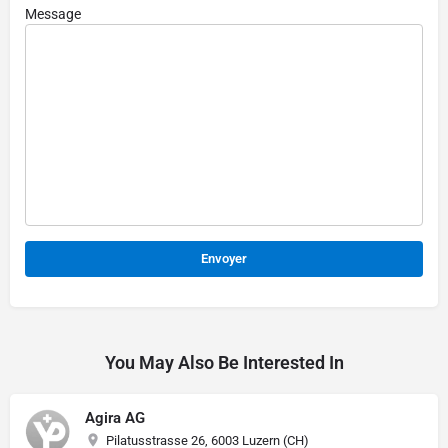
Message
Alternative:
You May Also Be Interested In
Agira AG
Pilatusstrasse 26, 6003 Luzern (CH)