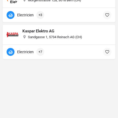
Morgenstrasse 128, 3018 Bern (CH)
Electricien
+3
Kaspar Elektro AG
Sandgasse 1, 5734 Reinach AG (CH)
Electricien
+7