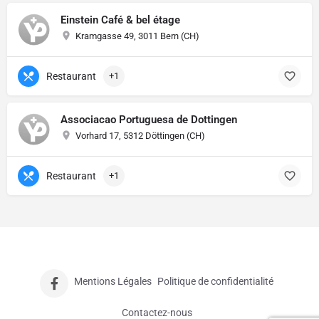
Einstein Café & bel étage
Kramgasse 49, 3011 Bern (CH)
Restaurant
+1
Associacao Portuguesa de Dottingen
Vorhard 17, 5312 Döttingen (CH)
Restaurant
+1
Mentions Légales
Politique de confidentialité
Contactez-nous