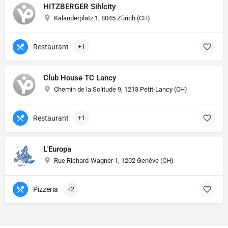
HITZBERGER Sihlcity
Kalanderplatz 1, 8045 Zürich (CH)
Restaurant
+1
Club House TC Lancy
Chemin de la Solitude 9, 1213 Petit-Lancy (CH)
Restaurant
+1
L'Europa
Rue Richard-Wagner 1, 1202 Genève (CH)
Pizzeria
+2