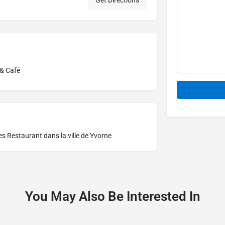
Get Directions
 & Café
Alternative:
res
Restaurant dans la ville de Yvorne
You May Also Be Interested In