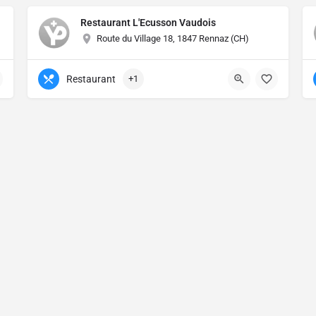
Restaurant L'Ecusson Vaudois
Route du Village 18, 1847 Rennaz (CH)
Restaurant
+1