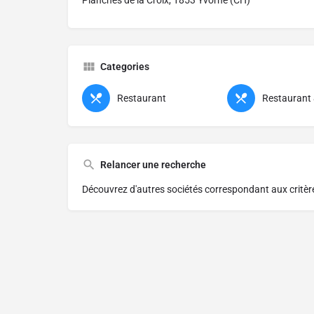
Planches de la Croix, 1853 Yvorne (CH)
Categories
Restaurant
Restaurant
Relancer une recherche
Découvrez d'autres sociétés correspondant aux critè