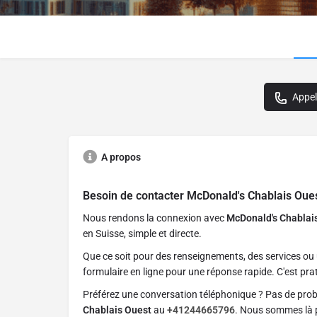
Appel
A propos
Besoin de contacter
McDonald's Chablais Oue
Nous rendons la connexion avec
McDonald's Chablai
en Suisse, simple et directe.
Que ce soit pour des renseignements, des services ou 
formulaire en ligne pour une réponse rapide. C'est prat
Préférez une conversation téléphonique ? Pas de pro
Chablais Ouest
au
+41244665796
. Nous sommes là p