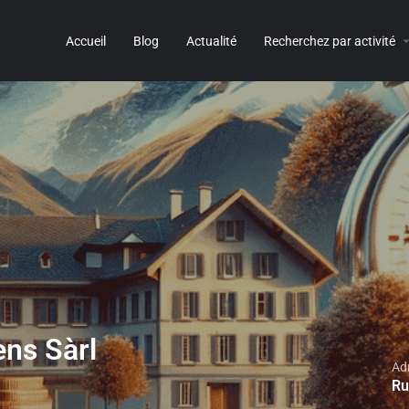
Accueil
Blog
Actualité
Recherchez par activité
ens Sàrl
Ad
Ru