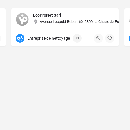
EcoProNet Sàrl
Avenue Léopold-Robert 60, 2300 La Chaux-de-Fonds (C
Entreprise de nettoyage
+1