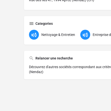
Rue des Iles 47, 1994 Aproz (Nendaz) (CH)
Categories
Nettoyage & Entretien
Entreprise 
Relancer une recherche
Découvrez d'autres sociétés correspondant aux critè
(Nendaz)