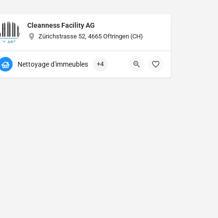
Cleanness Facility AG
H)
Zürichstrasse 52, 4665 Oftringen (CH)
Nettoyage d'immeubles
+4