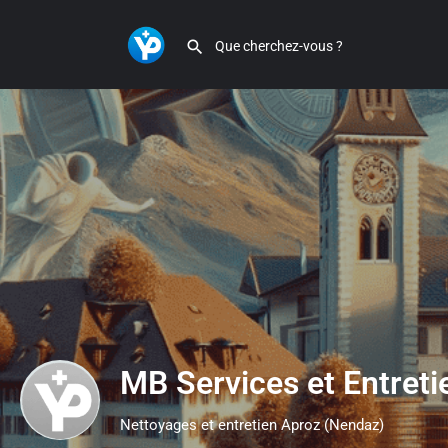
MB Services et Entreti
Nettoyages et entretien Aproz (Nendaz)