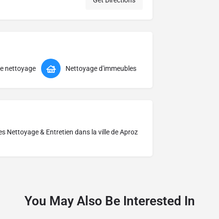
Get Directions
de nettoyage
Nettoyage d'immeubles
res
Nettoyage & Entretien dans la ville de Aproz
You May Also Be Interested In