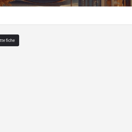
te fiche