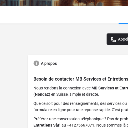
Appel
A propos
Besoin de contacter
MB Services et Entretiens
Nous rendons la connexion avec
MB Services et Entr
(Nendaz)
en Suisse, simple et directe.
Que ce soit pour des renseignements, des services ou 
formulaire en ligne pour une réponse rapide. C'est prat
Préférez une conversation téléphonique ? Pas de pro
Entretiens Sàrl
au
+41275667071
. Nous sommes là po