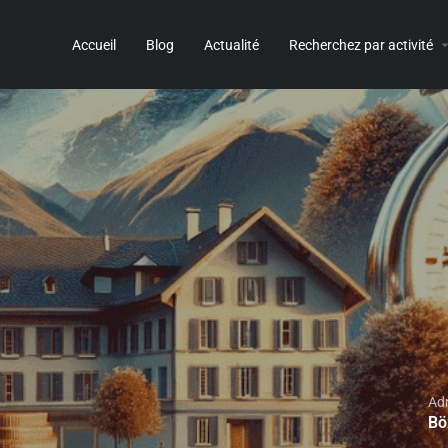
Accueil
Blog
Actualité
Recherchez par activité
Ad
Bö