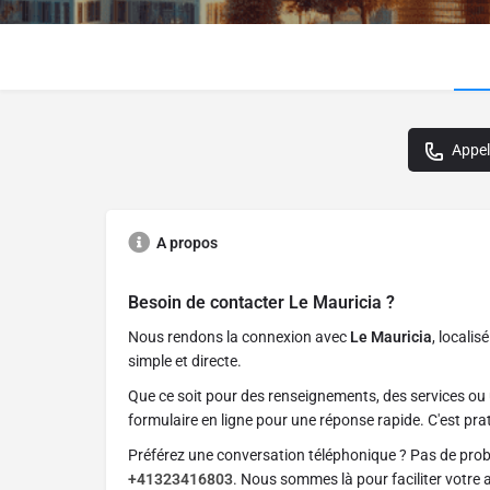
Appel
A propos
Besoin de contacter
Le Mauricia
?
Nous rendons la connexion avec
Le Mauricia
, localis
simple et directe.
Que ce soit pour des renseignements, des services ou 
formulaire en ligne pour une réponse rapide. C'est prat
Préférez une conversation téléphonique ? Pas de pro
+41323416803
. Nous sommes là pour faciliter votre