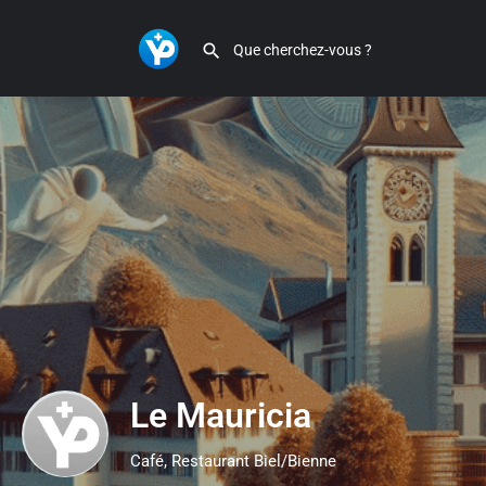
Le Mauricia
Café, Restaurant Biel/Bienne