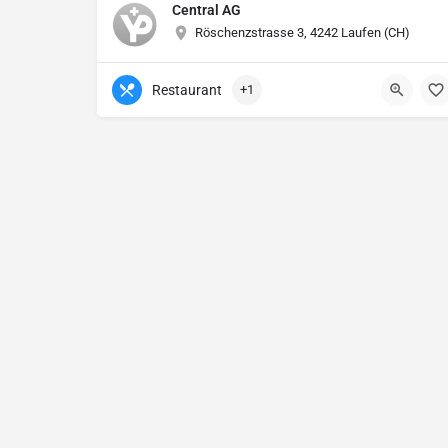
Central AG
Röschenzstrasse 3, 4242 Laufen (CH)
Restaurant
+1