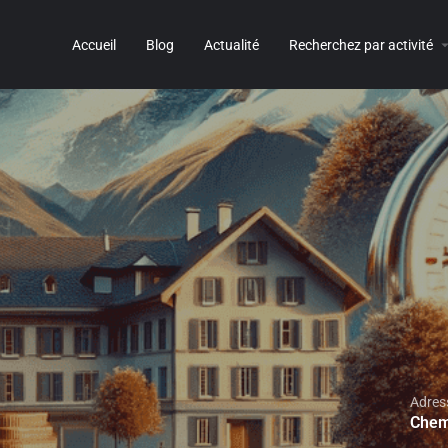
Accueil
Blog
Actualité
Recherchez par activité
Adres
Chem