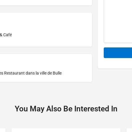
 & Café
Alternative:
res
Restaurant dans la ville de Bulle
You May Also Be Interested In