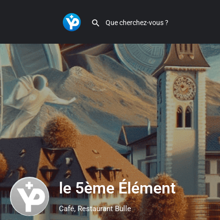
le 5ème Élément
Café, Restaurant Bulle