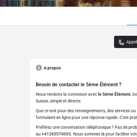
Appel
A propos
Besoin de contacter
le 5ème Élément
?
Nous rendons la connexion avec
le 5ème Élément
, l
Suisse, simple et directe.
Que ce soit pour des renseignements, des services ou 
formulaire en ligne pour une réponse rapide. C'est prat
Préférez une conversation téléphonique ? Pas de pro
au
+41265570055
. Nous sommes là pour faciliter vo