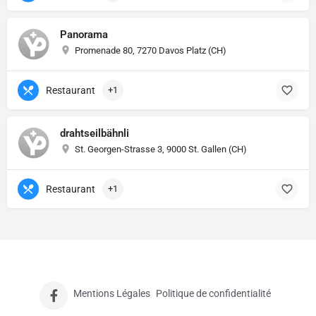
Panorama
Promenade 80, 7270 Davos Platz (CH)
Restaurant
+1
drahtseilbähnli
St. Georgen-Strasse 3, 9000 St. Gallen (CH)
Restaurant
+1
Mentions Légales
Politique de confidentialité