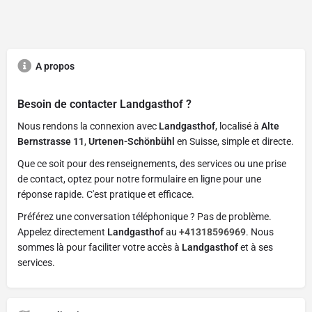
A propos
Besoin de contacter
Landgasthof
?
Nous rendons la connexion avec
Landgasthof
, localisé à
Alte
Bernstrasse 11
,
Urtenen-Schönbühl
en Suisse, simple et directe.
Que ce soit pour des renseignements, des services ou une prise
de contact, optez pour notre formulaire en ligne pour une
réponse rapide. C'est pratique et efficace.
Préférez une conversation téléphonique ? Pas de problème.
Appelez directement
Landgasthof
au
+41318596969
. Nous
sommes là pour faciliter votre accès à
Landgasthof
et à ses
services.