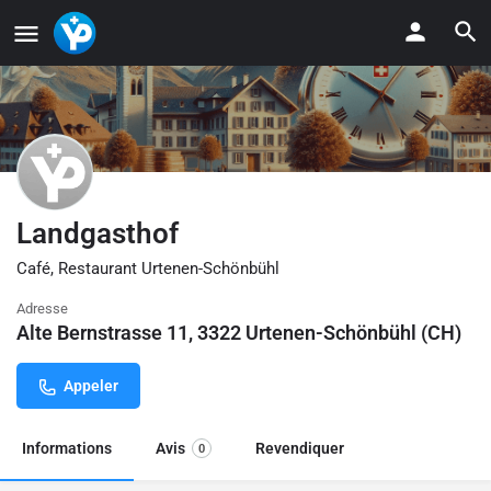
Landgasthof
Café, Restaurant Urtenen-Schönbühl
Adresse
Alte Bernstrasse 11, 3322 Urtenen-Schönbühl (CH)
Appeler
Informations
Avis
Revendiquer
0