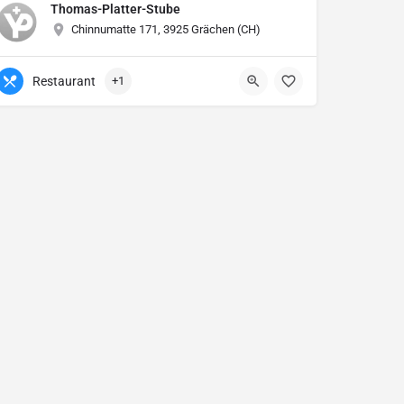
Thomas-Platter-Stube
Chinnumatte 171, 3925 Grächen (CH)
Restaurant
+1