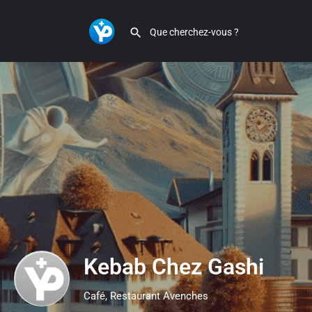
Kebab Chez Gashi
Café, Restaurant Avenches