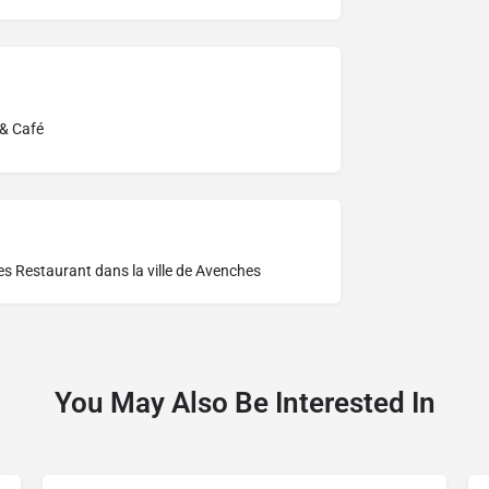
 & Café
res
Restaurant dans la ville de Avenches
You May Also Be Interested In