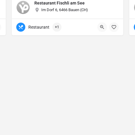
Restaurant Fischli am See
Im Dorf 6, 6466 Bauen (CH)
Restaurant
+1