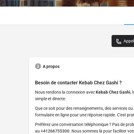
Appel
A propos
Besoin de contacter
Kebab Chez Gashi
?
Nous rendons la connexion avec
Kebab Chez Gashi
, 
simple et directe.
Que ce soit pour des renseignements, des services ou 
formulaire en ligne pour une réponse rapide. C'est prat
Préférez une conversation téléphonique ? Pas de pro
au
+41266755300
. Nous sommes là pour faciliter vo