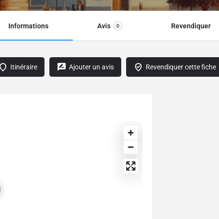
Informations
Avis
Revendiquer
0
Itinéraire
Ajouter un avis
Revendiquer cette fiche