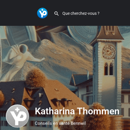
Katharina Thommen
Conseils en santé Bennwil