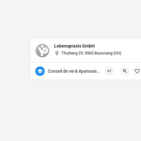
Lebenspraxis GmbH
Thurberg 25, 9565 Bussnang (CH)
Conseil de vie & épanouissement
+1