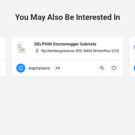
You May Also Be Interested In
DELPHIN Sturzenegger Gabriela
Rychenbergstrasse 305, 8404 Winterthur (CH)
Aspirateurs
+4