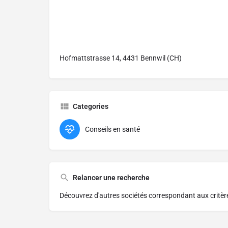
Hofmattstrasse 14, 4431 Bennwil (CH)
Categories
Conseils en santé
Relancer une recherche
Découvrez d'autres sociétés correspondant aux critè