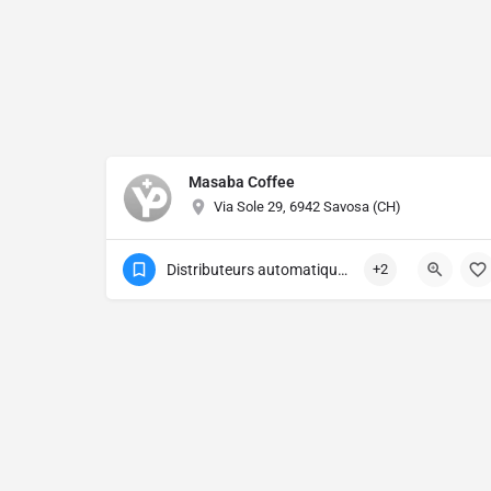
Masaba Coffee
Via Sole 29, 6942 Savosa (CH)
Distributeurs automatiques de boissons
+2