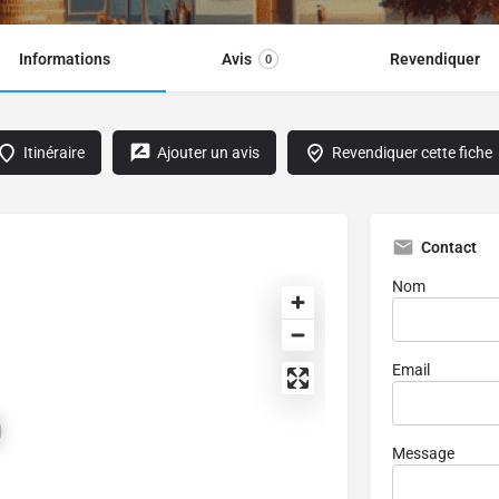
Informations
Avis
Revendiquer
0
Itinéraire
Ajouter un avis
Revendiquer cette fiche
Contact
Nom
Email
Message