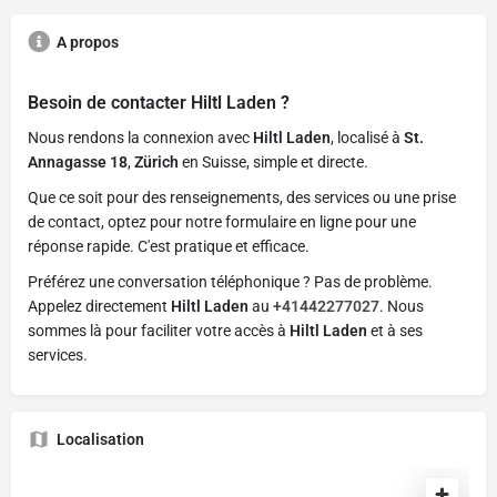
A propos
Besoin de contacter
Hiltl Laden
?
Nous rendons la connexion avec
Hiltl Laden
, localisé à
St.
Annagasse 18
,
Zürich
en Suisse, simple et directe.
Que ce soit pour des renseignements, des services ou une prise
de contact, optez pour notre formulaire en ligne pour une
réponse rapide. C'est pratique et efficace.
Préférez une conversation téléphonique ? Pas de problème.
Appelez directement
Hiltl Laden
au
+41442277027
. Nous
sommes là pour faciliter votre accès à
Hiltl Laden
et à ses
services.
Localisation