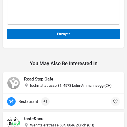
Alternative:
You May Also Be Interested In
Road Stop Cafe
Ischmattstrasse 31, 4573 Lohn-Ammannsegg (CH)
Restaurant
+1
taste&soul
Wehntalerstrasse 634, 8046 Zürich (CH)