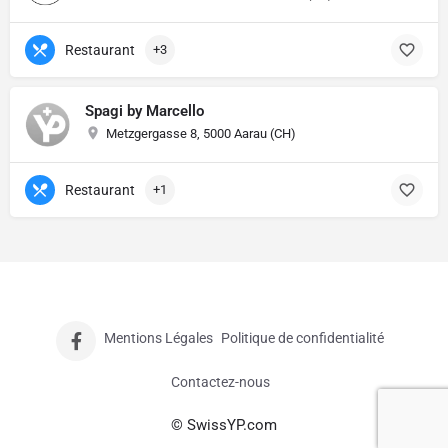
Restaurant
+3
Spagi by Marcello
Metzgergasse 8, 5000 Aarau (CH)
Restaurant
+1
Mentions Légales
Politique de confidentialité
Contactez-nous
© SwissYP.com