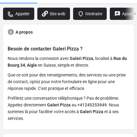
Appeler
Site web
Itinéraire
Ajouter
A propos
Besoin de contacter
Galeri Pizza
?
Nous rendons la connexion avec
Galeri Pizza
, localisé à
Rue du
Bourg 34
,
Aigle
en Suisse, simple et directe.
Que ce soit pour des renseignements, des services ou une prise
de contact, optez pour notre formulaire en ligne pour une
réponse rapide. C'est pratique et efficace.
Préférez une conversation téléphonique ? Pas de problème.
Appelez directement
Galeri Pizza
au
+41245253949
. Nous
sommes là pour faciliter votre accès à
Galeri Pizza
et à ses
services.