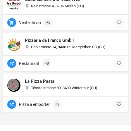
Rainstrasse 4, 8706 Meilen (CH)
Vente de vin
+6
Pizzeria da Franco GmbH
Parkstrasse 14, 9430 St. Margrethen SG (CH)
Restaurant
+3
La Pizza Pasta
Tösstalstrasse 89, 8400 Winterthur (CH)
Pizza à emporter
+5