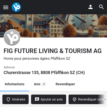
FIG FUTURE LIVING & TOURISM AG
Home pour personnes âgées Pfäffikon SZ
Adresse
Churerstrasse 135, 8808 Pfäffikon SZ (CH)
Informations
Avis
Revendiquer
0
Itinéraire
Ajouter un avis
Revendiquer cette f