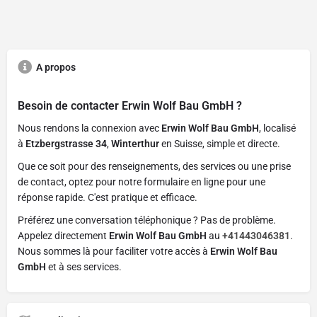
A propos
Besoin de contacter
Erwin Wolf Bau GmbH
?
Nous rendons la connexion avec
Erwin Wolf Bau GmbH
, localisé
à
Etzbergstrasse 34
,
Winterthur
en Suisse, simple et directe.
Que ce soit pour des renseignements, des services ou une prise
de contact, optez pour notre formulaire en ligne pour une
réponse rapide. C'est pratique et efficace.
Préférez une conversation téléphonique ? Pas de problème.
Appelez directement
Erwin Wolf Bau GmbH
au
+41443046381
.
Nous sommes là pour faciliter votre accès à
Erwin Wolf Bau
GmbH
et à ses services.