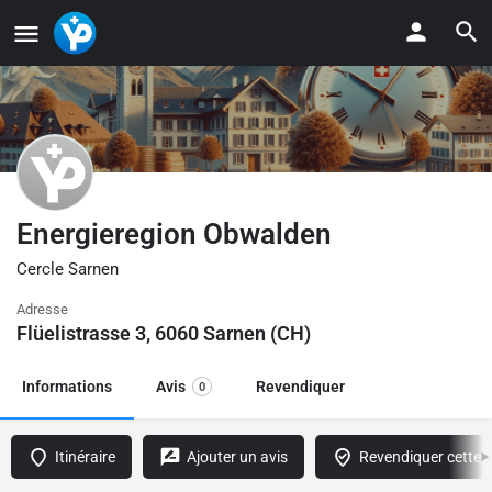
Energieregion Obwalden
Cercle Sarnen
Adresse
Flüelistrasse 3, 6060 Sarnen (CH)
Informations
Avis
Revendiquer
0
Itinéraire
Ajouter un avis
Revendiquer cette f