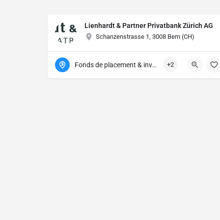
Lienhardt & Partner Privatbank Zürich AG
Schanzenstrasse 1, 3008 Bern (CH)
Fonds de placement & investissement
+2