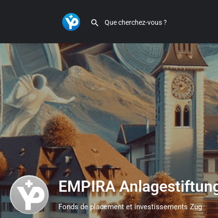
EMPIRA Anlagestiftun
Fonds de placement et investissements Zug