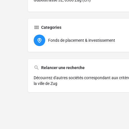
Gubelstrasse 32, 6300 Zug (CH)
Categories
Fonds de placement & investissement
Relancer une recherche
Découvrez d'autres sociétés correspondant aux critè
la ville de Zug