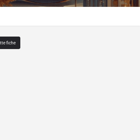
te fiche