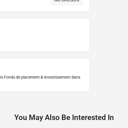
Get Directions
res
Fonds de placement & investissement dans
You May Also Be Interested In