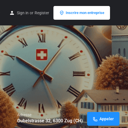
Sign in
or
Register
Inscrire mon entreprise
Adresse
Appeler
Gubelstrasse 32, 6300 Zug (CH)