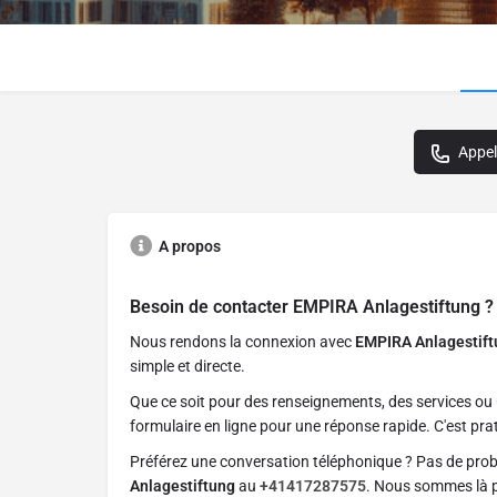
Appel
A propos
Besoin de contacter
EMPIRA Anlagestiftung
?
Nous rendons la connexion avec
EMPIRA Anlagestift
simple et directe.
Que ce soit pour des renseignements, des services ou 
formulaire en ligne pour une réponse rapide. C'est prat
Préférez une conversation téléphonique ? Pas de pro
Anlagestiftung
au
+41417287575
. Nous sommes là po