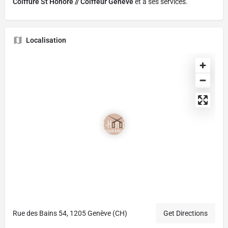
Coiffure St Honoré // Coiffeur Genève
et à ses services.
Localisation
Rue des Bains 54, 1205 Genève (CH)
Get Directions