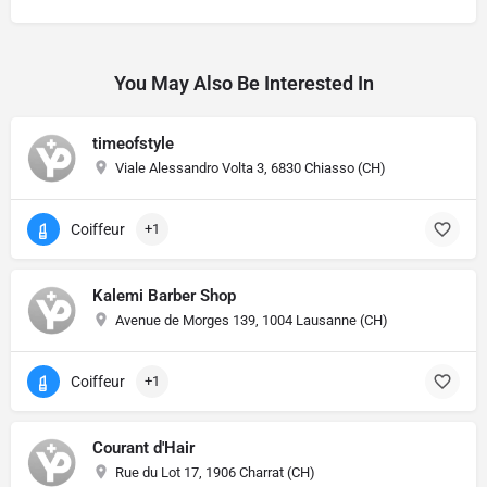
Alternative:
You May Also Be Interested In
timeofstyle
Viale Alessandro Volta 3, 6830 Chiasso (CH)
Coiffeur
+1
Kalemi Barber Shop
Avenue de Morges 139, 1004 Lausanne (CH)
Coiffeur
+1
Courant d'Hair
Rue du Lot 17, 1906 Charrat (CH)