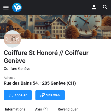
Coiffure St Honoré // Coiffeur
Genève
Coiffure Genève
Adresse
Rue des Bains 54, 1205 Genève (CH)
Appeler
Site web
Informations
Avis
Revendiquer
0