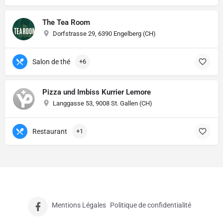
The Tea Room
Dorfstrasse 29, 6390 Engelberg (CH)
Salon de thé
+6
Pizza und Imbiss Kurrier Lemore
Langgasse 53, 9008 St. Gallen (CH)
Restaurant
+1
Mentions Légales
Politique de confidentialité