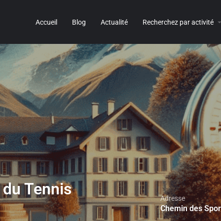
Accueil
Blog
Actualité
Recherchez par activité
 du Tennis
Adresse
Chemin des Spor