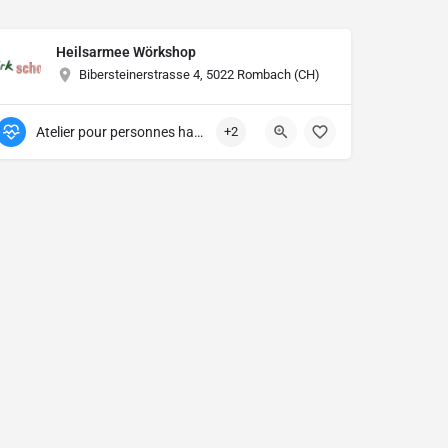
Heilsarmee Wörkshop
Bibersteinerstrasse 4, 5022 Rombach (CH)
Atelier pour personnes handicapées
+2