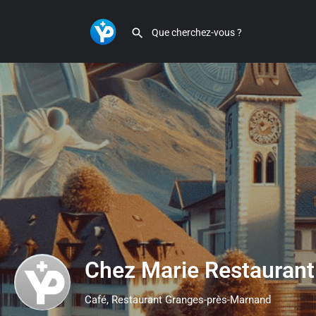
Chez Marie Restaurant
Café, Restaurant Granges-près-Marnand