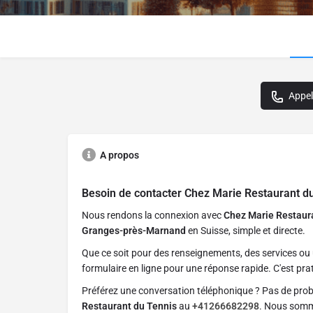
Appel
A propos
Besoin de contacter
Chez Marie Restaurant d
Nous rendons la connexion avec
Chez Marie Restaur
Granges-près-Marnand
en Suisse, simple et directe.
Que ce soit pour des renseignements, des services ou 
formulaire en ligne pour une réponse rapide. C'est prat
Préférez une conversation téléphonique ? Pas de pro
Restaurant du Tennis
au
+41266682298
. Nous somme