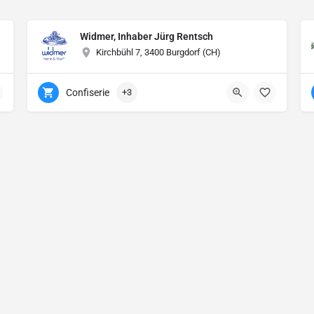
Widmer, Inhaber Jürg Rentsch
Kirchbühl 7, 3400 Burgdorf (CH)
Confiserie
+3