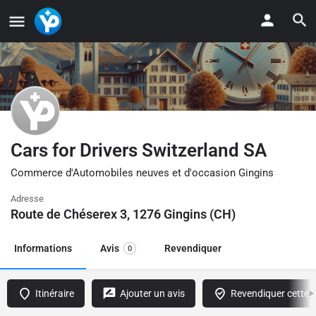
Cars for Drivers Switzerland SA
Commerce d'Automobiles neuves et d'occasion Gingins
Adresse
Route de Chéserex 3, 1276 Gingins (CH)
Informations
Avis
Revendiquer
0
Itinéraire
Ajouter un avis
Revendiquer cette f