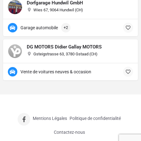
Dorfgarage Hundwil GmbH
Wies 67, 9064 Hundwil (CH)
Garage automobile
+2
DG MOTORS Didier Gallay MOTORS
Gsteigstrasse 63, 3780 Gstaad (CH)
Vente de voitures neuves & occasion
Mentions Légales
Politique de confidentialité
Contactez-nous