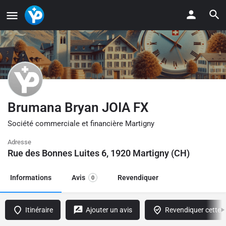
Brumana Bryan JOIA FX
Société commerciale et financière Martigny
Adresse
Rue des Bonnes Luites 6, 1920 Martigny (CH)
Informations
Avis
Revendiquer
0
Itinéraire
Ajouter un avis
Revendiquer cette f