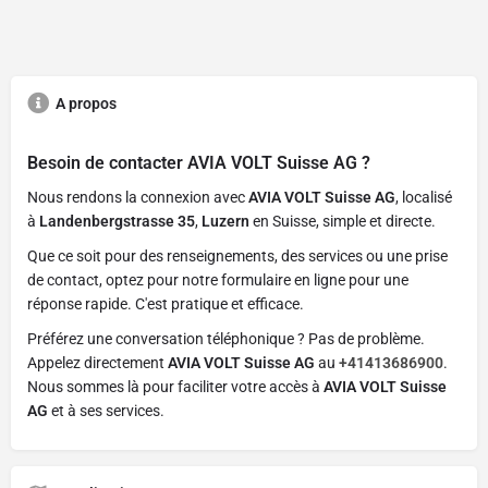
A propos
Besoin de contacter
AVIA VOLT Suisse AG
?
Nous rendons la connexion avec
AVIA VOLT Suisse AG
, localisé
à
Landenbergstrasse 35
,
Luzern
en Suisse, simple et directe.
Que ce soit pour des renseignements, des services ou une prise
de contact, optez pour notre formulaire en ligne pour une
réponse rapide. C'est pratique et efficace.
Préférez une conversation téléphonique ? Pas de problème.
Appelez directement
AVIA VOLT Suisse AG
au
+41413686900
.
Nous sommes là pour faciliter votre accès à
AVIA VOLT Suisse
AG
et à ses services.