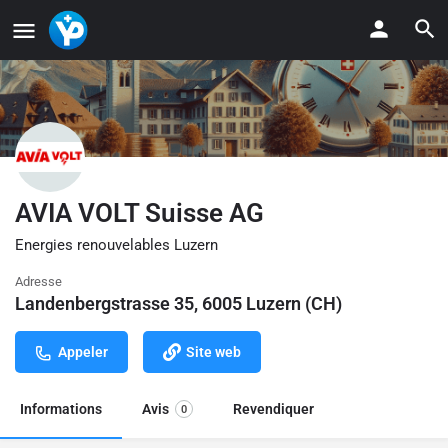
AVIA VOLT Suisse AG
Energies renouvelables Luzern
Adresse
Landenbergstrasse 35, 6005 Luzern (CH)
Appeler
Site web
Informations
Avis
Revendiquer
0