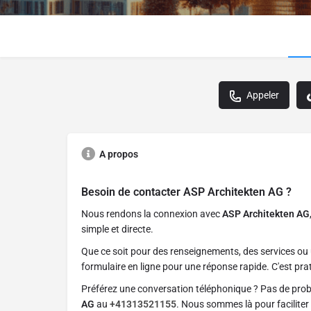
Appeler
A propos
Besoin de contacter
ASP Architekten AG
?
Nous rendons la connexion avec
ASP Architekten AG
simple et directe.
Que ce soit pour des renseignements, des services ou 
formulaire en ligne pour une réponse rapide. C'est prat
Préférez une conversation téléphonique ? Pas de pro
AG
au
+41313521155
. Nous sommes là pour faciliter