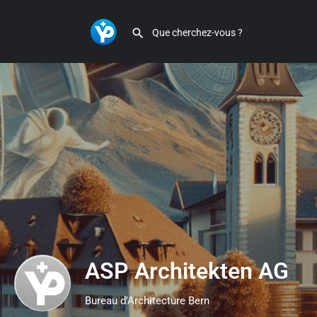
ASP Architekten AG
Bureau d'Architecture Bern