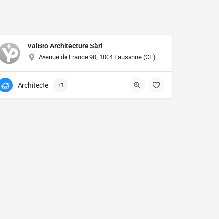
ValBro Architecture Sàrl
Avenue de France 90, 1004 Lausanne (CH)
Architecte
+1