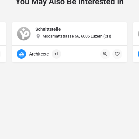
You May Also Be Interested In
Schnittstelle
Moosmattstrasse 66, 6005 Luzern (CH)
Architecte
+1