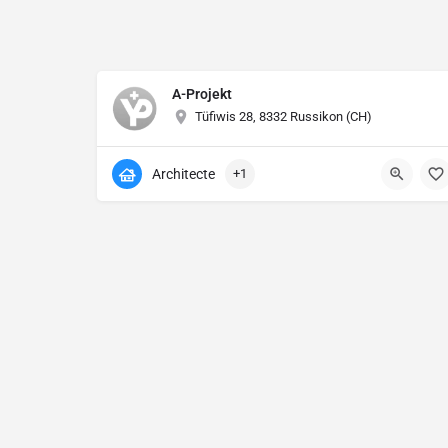
A-Projekt
Tüfiwis 28, 8332 Russikon (CH)
Architecte
+1