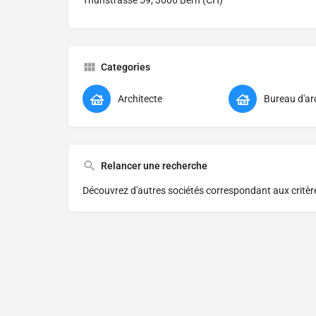
Thunstrasse 59, 3006 Bern (CH)
Categories
Architecte
Bureau d'ar
Relancer une recherche
Découvrez d'autres sociétés correspondant aux critè