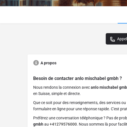
Appel
A propos
Besoin de contacter
anlo mischabel gmbh
?
Nous rendons la connexion avec
anlo mischabel gm
en Suisse, simple et directe.
Que ce soit pour des renseignements, des services ou 
formulaire en ligne pour une réponse rapide. C'est prat
Préférez une conversation téléphonique ? Pas de pro
gmbh
au
+41279576000
. Nous sommes là pour facili