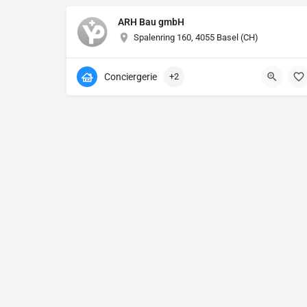
ARH Bau gmbH
Spalenring 160, 4055 Basel (CH)
Conciergerie
+2