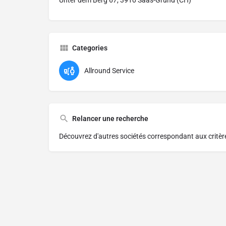
Unter dem Berg 67, 3910 Saas-Grund (CH)
Categories
Allround Service
Relancer une recherche
Découvrez d'autres sociétés correspondant aux critè