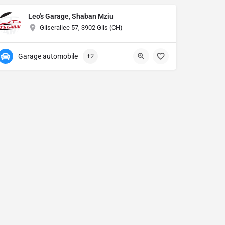
Leo's Garage, Shaban Mziu
Gliserallee 57, 3902 Glis (CH)
Garage automobile
+2