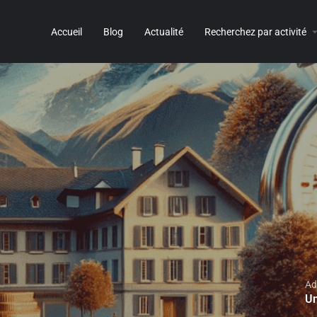
Accueil
Blog
Actualité
Recherchez par activité
Ad
Un