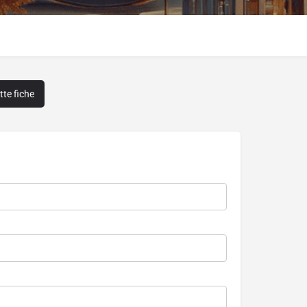
te fiche