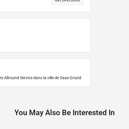
Get Directions
res
Allround Service dans la ville de Saas-Grund
You May Also Be Interested In