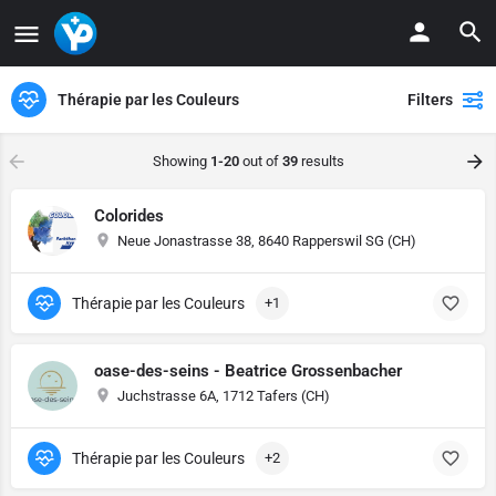
Thérapie par les Couleurs
Filters
Showing
1-20
out of
39
results
Colorides
Neue Jonastrasse 38, 8640 Rapperswil SG (CH)
Thérapie par les Couleurs
+1
oase-des-seins - Beatrice Grossenbacher
Juchstrasse 6A, 1712 Tafers (CH)
Thérapie par les Couleurs
+2