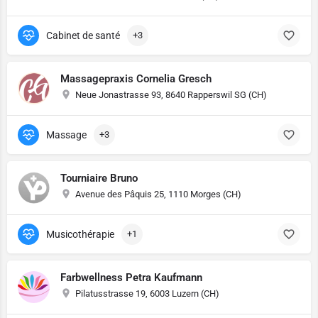
Cabinet de santé
+3
Massagepraxis Cornelia Gresch
Neue Jonastrasse 93, 8640 Rapperswil SG (CH)
Massage
+3
Tourniaire Bruno
Avenue des Pâquis 25, 1110 Morges (CH)
Musicothérapie
+1
Farbwellness Petra Kaufmann
Pilatusstrasse 19, 6003 Luzern (CH)