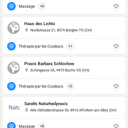
Massage
+6
Haus des Lichts
Nordstrasse 21, 8575 Bürglen TG (CH)
Thérapie par les Couleurs
+1
Praxis Barbara Schlochow
Schingasse 2A, 9470 Buchs SG (CH)
Thérapie par les Couleurs
+2
Sarah's Naturheilpraxis
Alte Obfelderstrasse 50, 8910 Affoltern am Albis (CH)
Massage
+8