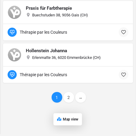
Praxis für Farbtherapie
Buechstuden 38, 9056 Gais (CH)
Thérapie par les Couleurs
Hollenstein Johanna
Erlenmatte 36, 6020 Emmenbrücke (CH)
Thérapie par les Couleurs
1
2
→
Map view