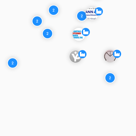
2
2
2
2
2
2