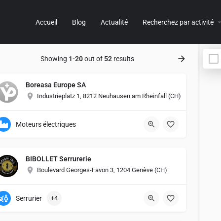
Accueil
Blog
Actualité
Recherchez par activité
Showing
1-20
out of
52
results
Boreasa Europe SA
Industrieplatz 1, 8212 Neuhausen am Rheinfall (CH)
Moteurs électriques
BIBOLLET Serrurerie
Boulevard Georges-Favon 3, 1204 Genève (CH)
Serrurier
+4