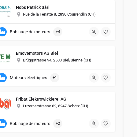
Nobs Patrick Sàrl
Rue de la Fenatte 8, 2830 Courrendlin (CH)
Bobinage de moteurs
+4
Emovemotors AG Biel
Brüggstrasse 94, 2503 Biel/Bienne (CH)
Moteurs électriques
+1
Fribat Elektrowicklerei AG
Luzernerstrasse 62, 6247 Schötz (CH)
Bobinage de moteurs
+2